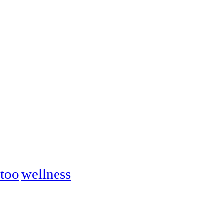
ttoo
wellness