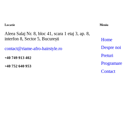
Locatie
Meniu
Aleea Salaj Nr. 8, bloc 41, scara 1 etaj 3, ap. 8,
interfon 8, Sector 5, București
Home
Despre noi
contact@riame-afro-hairstyle.ro
Preturi
+40 749 913 402
Programare
+40 752 640 953
Contact