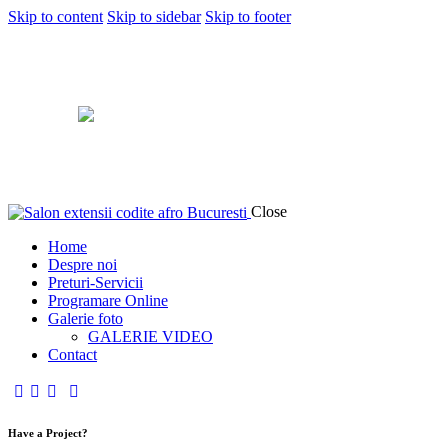
Skip to content
Skip to sidebar
Skip to footer
Close
Home
Despre noi
Preturi-Servicii
Programare Online
Galerie foto
GALERIE VIDEO
Contact
Have a Project?