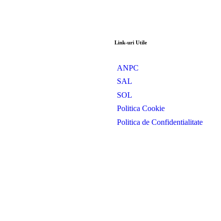
Link-uri Utile
ANPC
SAL
SOL
Politica Cookie
Politica de Confidentialitate