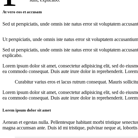
At vero eos et accusam
Sed ut perspiciatis, unde omnis iste natus error sit voluptatem accusan
Ut perspiciatis, unde omnis iste natus error sit voluptatem accusantium
Sed ut perspiciatis, unde omnis iste natus error sit voluptatem accusan
explicabo.
Lorem ipsum dolor sit amet, consectetur adipisicing elit, sed do eiusm
ea commodo consequat. Duis aute irure dolor in reprehenderit. Lorem i
Curabitur varius eros et lacus rutrum consequat. Mauris sollicit
Lorem ipsum dolor sit amet, consectetur adipisicing elit, sed do eiusm
ea commodo consequat. Duis aute irure dolor in reprehenderit. Lorem i
Lorem ipsum dolor sit amet
Aenean et egestas nulla. Pellentesque habitant morbi tristique senectus
magna accumsan ante. Duis id mi tristique, pulvinar neque at, lobortis 