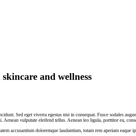
 skincare and wellness
cidunt. Sed eget viverra egestas nisi in consequat. Fusce sodales augue 
Aenean vulputate eleifend tellus. Aenean leo ligula, porttitor eu, conse
uptatem accusantium doloremque laudantium, totam rem aperiam eaque ipsa, 