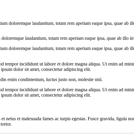
tium doloremque laudantium, totam rem aperiam eaque ipsa, quae ab illo i
 doloremque laudantium, totam rem aperiam eaque ipsa, quae ab illo inven
tium doloremque laudantium, totam rem aperiam eaque ipsa, quae ab illo i
od tempor incididunt ut labore et dolore magna aliqua. Ut enim ad minim
psum dolor sit amet, consectetur adipiscing elit.
udin enim condimentum, luctus justo non, molestie nisl.
od tempor incididunt ut labore et dolore magna aliqua. Ut enim ad minim
psum dolor sit amet, consectetur adipiscing elit.
 et netus et malesuada fames ac turpis egestas. Fusce gravida, ligula non 
tortor.