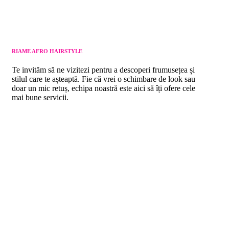
RIAME AFRO HAIRSTYLE
Te invităm să ne vizitezi pentru a descoperi frumusețea și
stilul care te așteaptă. Fie că vrei o schimbare de look sau
doar un mic retuș, echipa noastră este aici să îți ofere cele
mai bune servicii.