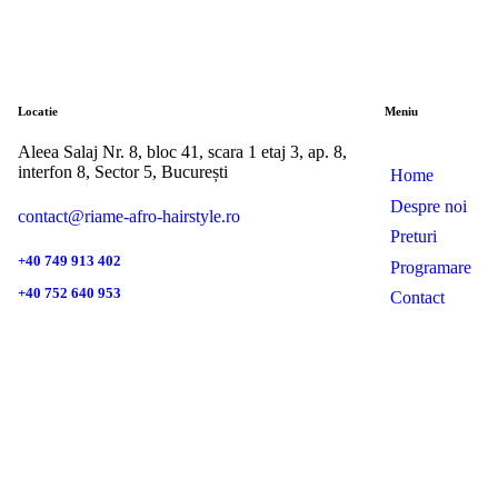
Locatie
Meniu
Aleea Salaj Nr. 8, bloc 41, scara 1 etaj 3, ap. 8,
interfon 8, Sector 5, București
Home
Despre noi
contact@riame-afro-hairstyle.ro
Preturi
+40 749 913 402
Programare
+40 752 640 953
Contact