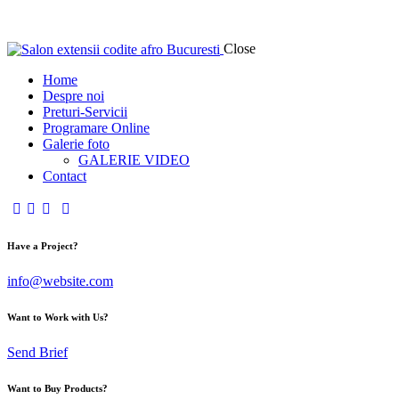
Close
Home
Despre noi
Preturi-Servicii
Programare Online
Galerie foto
GALERIE VIDEO
Contact
Have a Project?
info@website.com
Want to Work with Us?
Send Brief
Want to Buy Products?