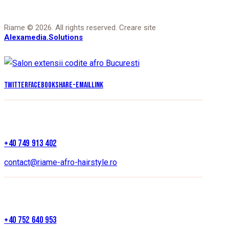
Riame © 2026. All rights reserved. Creare site
Alexamedia.Solutions
Twitter
Facebook
Share-email
Link
+40 749 913 402
contact@riame-afro-hairstyle.ro
+40 752 640 953