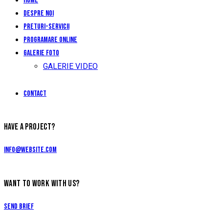
Home
Despre noi
Preturi-Servicii
Programare Online
Galerie foto
GALERIE VIDEO
Contact
HAVE A PROJECT?
info@website.com
WANT TO WORK WITH US?
Send Brief