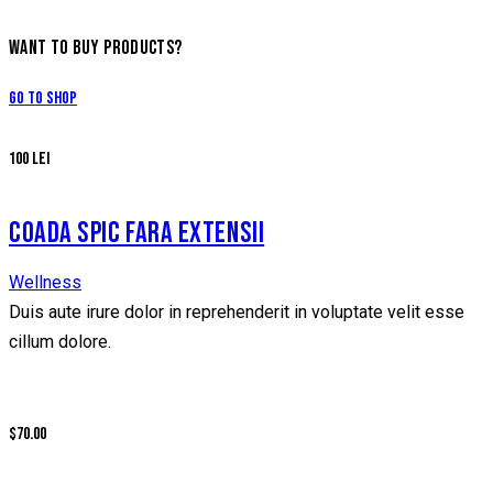
WANT TO BUY PRODUCTS?
Go to Shop
100 LEI
COADA SPIC FARA EXTENSII
Wellness
Duis aute irure dolor in reprehenderit in voluptate velit esse
cillum dolore.
$70.00