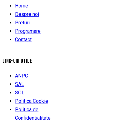
Home
Despre noi
Preturi
Programare
Contact
LINK-URI UTILE
ANPC
SAL
SOL
Politica Cookie
Politica de
Confidentialitate