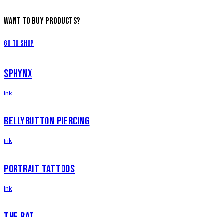
WANT TO BUY PRODUCTS?
Go to Shop
SPHYNX
Ink
BELLYBUTTON PIERCING
Ink
PORTRAIT TATTOOS
Ink
THE BAT