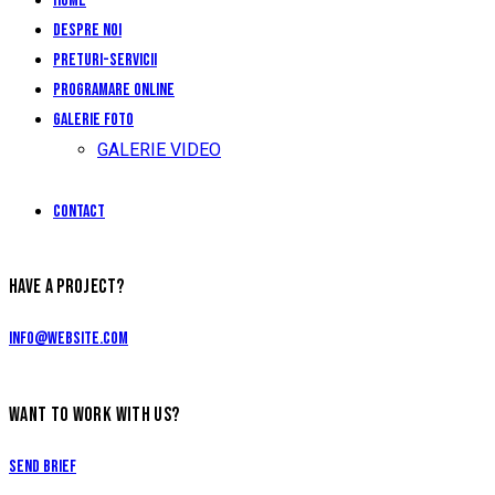
Home
Despre noi
Preturi-Servicii
Programare Online
Galerie foto
GALERIE VIDEO
Contact
HAVE A PROJECT?
info@website.com
WANT TO WORK WITH US?
Send Brief