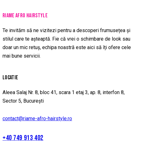
RIAME AFRO HAIRSTYLE
Te invităm să ne vizitezi pentru a descoperi frumusețea și
stilul care te așteaptă. Fie că vrei o schimbare de look sau
doar un mic retuș, echipa noastră este aici să îți ofere cele
mai bune servicii.
LOCATIE
Aleea Salaj Nr. 8, bloc 41, scara 1 etaj 3, ap. 8, interfon 8,
Sector 5, București
contact@riame-afro-hairstyle.ro
+40 749 913 402