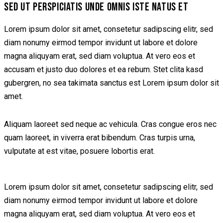
SED UT PERSPICIATIS UNDE OMNIS ISTE NATUS ET
Lorem ipsum dolor sit amet, consetetur sadipscing elitr, sed
diam nonumy eirmod tempor invidunt ut labore et dolore
magna aliquyam erat, sed diam voluptua. At vero eos et
accusam et justo duo dolores et ea rebum. Stet clita kasd
gubergren, no sea takimata sanctus est Lorem ipsum dolor sit
amet.
Aliquam laoreet sed neque ac vehicula. Cras congue eros nec
quam laoreet, in viverra erat bibendum. Cras turpis urna,
vulputate at est vitae, posuere lobortis erat.
Lorem ipsum dolor sit amet, consetetur sadipscing elitr, sed
diam nonumy eirmod tempor invidunt ut labore et dolore
magna aliquyam erat, sed diam voluptua. At vero eos et