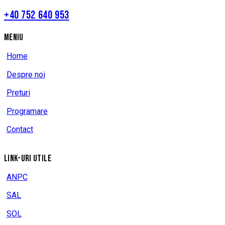
+40 752 640 953
MENIU
Home
Despre noi
Preturi
Programare
Contact
LINK-URI UTILE
ANPC
SAL
SOL