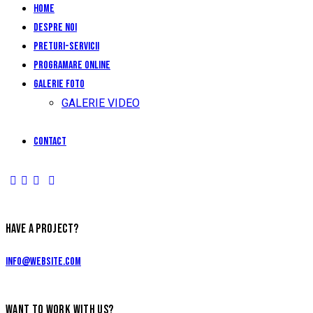
Home
Despre noi
Preturi-Servicii
Programare Online
Galerie foto
GALERIE VIDEO
Contact
HAVE A PROJECT?
info@website.com
WANT TO WORK WITH US?