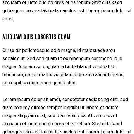
accusam et justo duo dolores et ea rebum. Stet clita kasd
gubergren, no sea takimata sanctus est Lorem ipsum dolor sit
amet.
ALIQUAM QUIS LOBORTIS QUAM
Curabitur pellentesque odio magna, id malesuada arcu
sodales ut. Sed sed quam ut ex bibendum commodo id id
magna. Aliquam sed ligula sed ante blandit volutpat. Ut
bibendum, nisi et mattis vulputate, odio arcu aliquet metus,
nec dapibus risus risus quis lectus.
Lorem ipsum dolor sit amet, consetetur sadipscing elitr, sed
diam nonumy eirmod tempor invidunt ut labore et dolore
magna aliquyam erat, sed diam voluptua. At vero eos et
accusam et justo duo dolores et ea rebum. Stet clita kasd
gubergren, no sea takimata sanctus est Lorem ipsum dolor sit