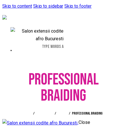
Skip to content
Skip to sidebar
Skip to footer
PROFESSIONAL
BRAIDING
Home
All Services
Barber
Professional braiding
Close