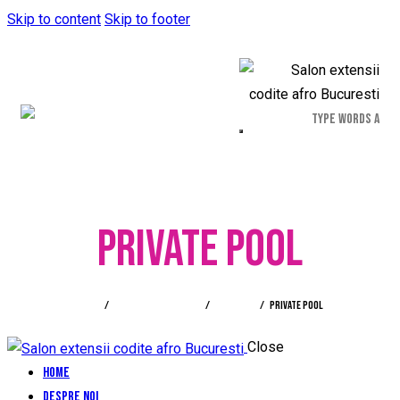
Skip to content
Skip to footer
PRIVATE POOL
Home
All Portfolio items
Wellness
Private pool
Close
Home
Despre noi