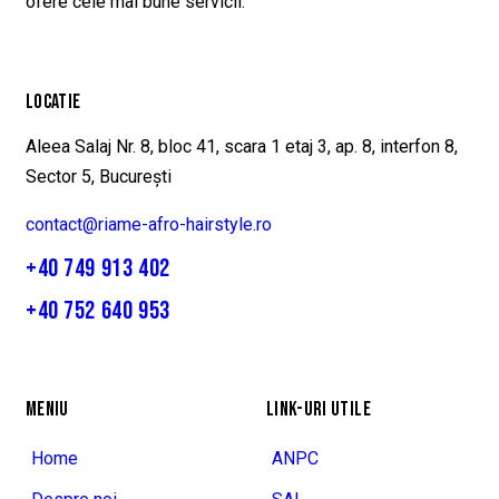
ofere cele mai bune servicii.
LOCATIE
Aleea Salaj Nr. 8, bloc 41, scara 1 etaj 3, ap. 8, interfon 8,
Sector 5, București
contact@riame-afro-hairstyle.ro
+40 749 913 402
+40 752 640 953
MENIU
LINK-URI UTILE
Home
ANPC