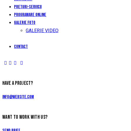
Preturi-Servicii
Programare Online
Galerie foto
GALERIE VIDEO
Contact
HAVE A PROJECT?
info@website.com
WANT TO WORK WITH US?
Send Brief