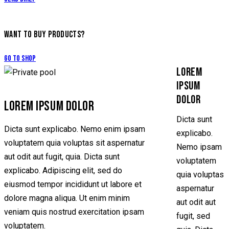
WANT TO BUY PRODUCTS?
Go to Shop
LOREM
IPSUM
DOLOR
LOREM IPSUM DOLOR
Dicta sunt
Dicta sunt explicabo. Nemo enim ipsam
explicabo.
voluptatem quia voluptas sit aspernatur
Nemo ipsam
aut odit aut fugit, quia. Dicta sunt
voluptatem
explicabo. Adipiscing elit, sed do
quia voluptas
eiusmod tempor incididunt ut labore et
aspernatur
dolore magna aliqua. Ut enim minim
aut odit aut
veniam quis nostrud exercitation ipsam
fugit, sed
voluptatem.