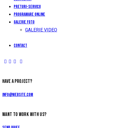
Preturi-Servicii
Programare Online
Galerie foto
GALERIE VIDEO
Contact
HAVE A PROJECT?
info@website.com
WANT TO WORK WITH US?
Send Brief