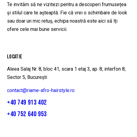
Te invităm să ne vizitezi pentru a descoperi frumusețea
și stilul care te așteaptă. Fie că vrei o schimbare de look
sau doar un mic retuș, echipa noastră este aici să îți
ofere cele mai bune servicii.
LOCATIE
Aleea Salaj Nr. 8, bloc 41, scara 1 etaj 3, ap. 8, interfon 8,
Sector 5, București
contact@riame-afro-hairstyle.ro
+40 749 913 402
+40 752 640 953