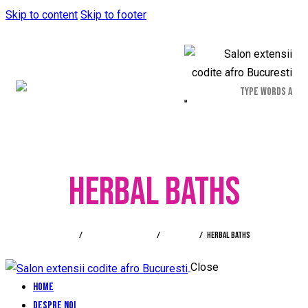
Skip to content
Skip to footer
HERBAL BATHS
Home
All Portfolio items
Wellness
Herbal baths
Close
Home
Despre noi