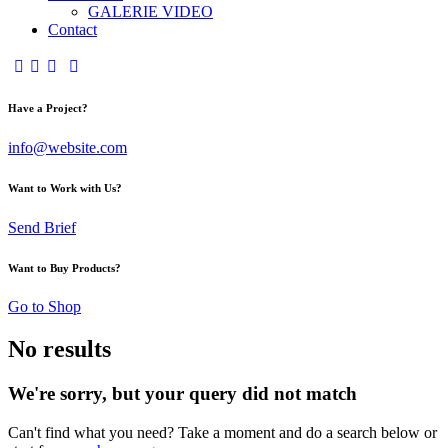
GALERIE VIDEO
Contact
Have a Project?
info@website.com
Want to Work with Us?
Send Brief
Want to Buy Products?
Go to Shop
No results
We're sorry, but your query did not match
Can't find what you need? Take a moment and do a search below or