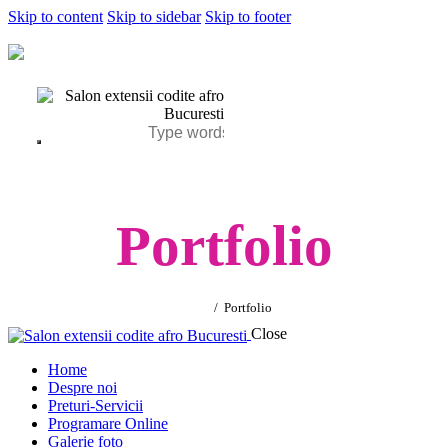
Skip to content
Skip to sidebar
Skip to footer
Portfolio
Home
Portfolio
Close
Home
Despre noi
Preturi-Servicii
Programare Online
Galerie foto